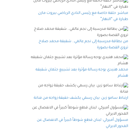
مباشر: حلقة خاصة مع رئيس النادي الرياضي بيروت مازن
طبارة في “النهار”
من بطاقة مدرسية إلى نجم عالمي… شقيقة محمد صلاح
تروي القصة بصورة
محمد هنيدي يوجه رسالة مؤثرة بعد تشييع جثمان شقيقه
هشام
ارتباط سامو زين: بيان رسمي يكشف حقيقة زواجه من فنانة
مسؤول أميركي: لبنان قطع شوطاً كبيراً في الانفصال عن
المحور الايراني