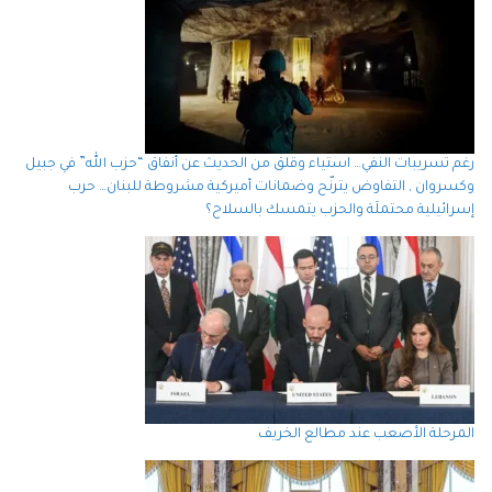
رغم تسريبات النفي… استياء وقلق من الحديث عن أنفاق “حزب الله” في جبيل
وكسروان , التفاوض يترنّح وضمانات أميركية مشروطة للبنان… حرب
إسرائيلية محتملَة والحزب يتمسك بالسلاح؟
المرحلة الأصعب عند مطالع الخريف