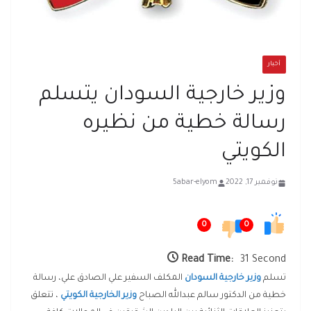
أخبار
وزير خارجية السودان يتسلم
رسالة خطية من نظيره
الكويتي
نوفمبر 17, 2022
5abar-elyom
0
0
Read Time:
31 Second
تسلم
وزير خارجية السودان
المكلف السفير علي الصادق علي، رسالة
خطية من الدكتور سالم عبدالله الصباح
وزير الخارجية الكويتي
، تتعلق