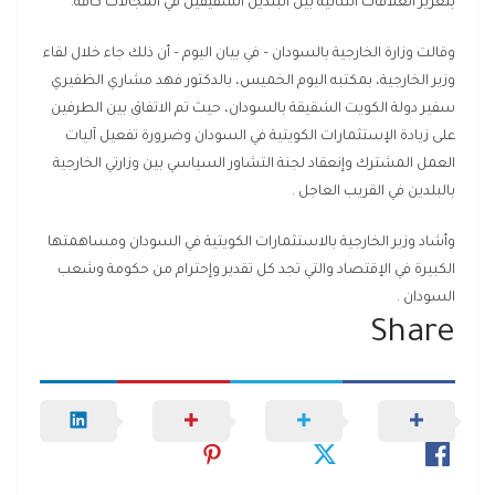
بتعزيز العلاقات الثنائية بين البلدين الشقيقين في المجالات كافة.
وقالت وزارة الخارجية بالسودان – في بيان اليوم – أن ذلك جاء خلال لقاء
وزير الخارجية، بمكتبه اليوم الخميس، بالدكتور فهد مشاري الظفيري
سفير دولة الكويت الشقيقة بالسودان، حيث تم الاتفاق بين الطرفين
على زيادة الإستثمارات الكويتية في السودان وضرورة تفعيل آليات
العمل المشترك وإنعقاد لجنة التشاور السياسي بين وزارتي الخارجية
بالبلدين في القريب العاجل .
وأشاد وزير الخارجية بالاستثمارات الكويتية في السودان ومساهمتها
الكبيرة في الإقتصاد والتي تجد كل تقدير وإحترام من حكومة وشعب
السودان .
Share