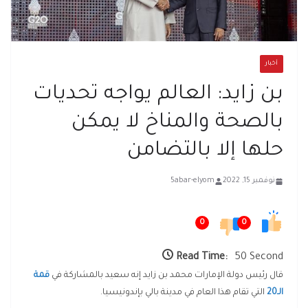
أخبار
بن زايد: العالم يواجه تحديات
بالصحة والمناخ لا يمكن
حلها إلا بالتضامن
نوفمبر 15, 2022
5abar-elyom
0
0
Read Time:
50 Second
قال رئيس دولة الإمارات محمد بن زايد إنه سعيد بالمشاركة في
قمة
الـ20
التي تقام هذا العام في مدينة بالي بإندونيسيا.