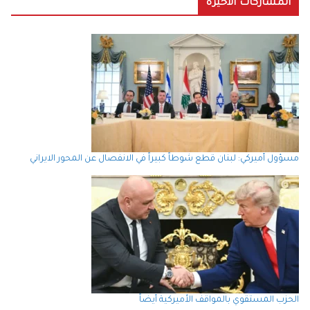
المشاركات الاخيرة
مسؤول أميركي: لبنان قطع شوطاً كبيراً في الانفصال عن المحور الايراني
الحزب المستقوي بالمواقف الأميركية أيضاً