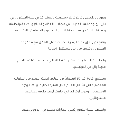
وغرد بن زايد على تويتر قائلا «سعدت بالمشاركة في قمة العشرين في
بالي.. يواجه عالمنا تحديات في مجالات الغذاء والمناخ والصحة والطاقة
وغيرها، ولا يمكن معالجتها إلا عبر التنسيق والتضامن والتكاتف».
وتابع بن زايد إن دولة الإمارات حريصة على العمل مع مجموعة
العشرين وغيرها من أجل مستقبل أجيالنا.
وانطلقت الثلاثاء 15 نوفمبر قمة الـ20 التي تستضيفها هذا العام
مدينة بالي في إندونيسيا.
ويجتمع قادة أكبر 20 اقتصاداً في العالم، لبحث العديد من الملفات
المفصلية التي تشغل العالم خلال الفترة الحالية، بينها الركود
الاقتصادي، وحرب أوكرانيا التي خلفت أزمتي طاقة وغذاء غير
مسبوقتين.
وتشهد القمة حضور رئيس الإمارات محمد بن زايد وولي عهد