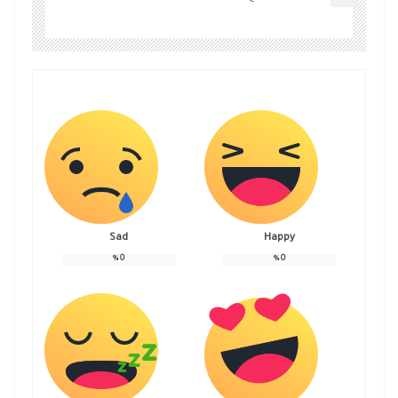
Sad
Happy
%
0
%
0