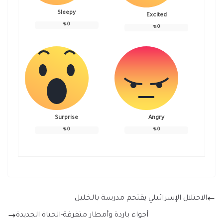
Sleepy
Excited
%
0
%
0
Surprise
Angry
%
0
%
0
الاحتلال الإسرائيلي يقتحم مدرسة بالخليل
أجواء باردة وأمطار متفرقة-الحياة الجديدة