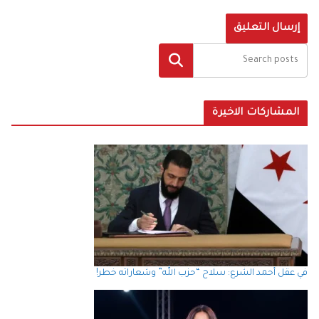
البحث
المشاركات الاخيرة
في عقل أحمد الشرع: سلاح “حزب الله” وشعاراته خطر!