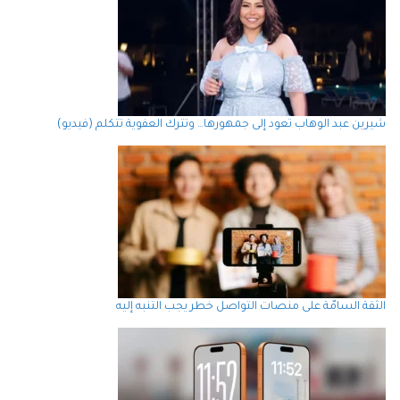
شيرين عبد الوهاب تعود إلى جمهورها… وتترك العفوية تتكلم (فيديو)
الثقة السامّة على منصات التواصل خطر يجب التنبه إليه