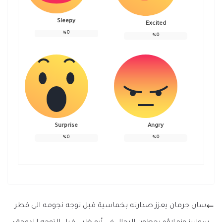
Sleepy
Excited
%
0
%
0
Surprise
Angry
%
0
%
0
سان جرمان يعزز صدارته بخماسية قبل توجه نجومه الى قطر