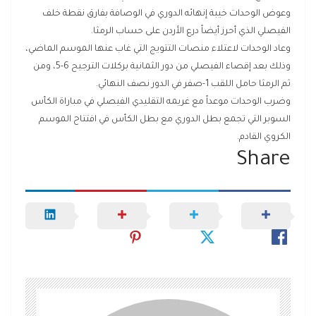
وعوض الوحدات خيبة إنهائه الدوري في الوصافة بفارق نقطة خلف
الفيصلي الذي أحرز أيضاً درع الأردن على حساب الرمثا.
وعاد الوحدات لاعتلاء منصات التتويج التي غاب عنها الموسم الماضي،
وذلك بعد إقصاء الفيصلي من دور الثمانية بركلات الترجيح 6-5، ومن
ثم الرمثا حامل اللقب 1-صفر في الدور نصف النهائي.
وضرب الوحدات موعداً مع غريمه التقليدي الفيصلي في مباراة الكأس
السوبر التي تجمع بطل الدوري مع بطل الكأس في افتتاح الموسم
الكروي القادم.
Share