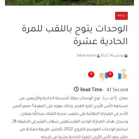
رياضة
الوحدات يتوج باللقب للمرة
الحادية عشرة
نوفمبر 14, 2022
5abar-elyom
0
0
Read Time:
41 Second
عمان- (أ ف ب) : توج الوحدات بطلاً للنسخة الحادية والأربعين من
مسابقة كأس الأردن لكرة القدم، وذلك بفوزه على العقبة 1-صفر أمس
الأحد في المباراة النهائية على ملعب مدينة الملك عبدالله بعمان .
وسجل هدف المباراة الوحيد الفلسطيني شهاب القنبر في الدقيقة 18،
ليختتم الوحدات الموسم الكروي 2022 بأفضل طريقة ممكنة من
خلال رفع كأس الأردن للمرة الحادية عشرة في تاريخه.