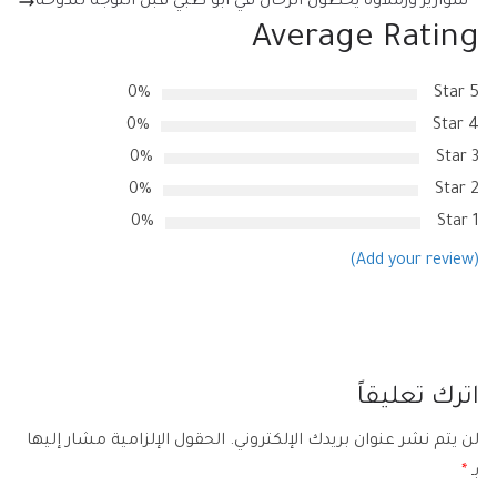
سواريز وزملاؤه يحطون الرحال في أبو ظبي قبل التوجه للدوحة
Average Rating
0%
5 Star
0%
4 Star
0%
3 Star
0%
2 Star
0%
1 Star
(Add your review)
اترك تعليقاً
لن يتم نشر عنوان بريدك الإلكتروني.
الحقول الإلزامية مشار إليها
بـ
*