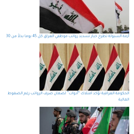
أزمة السيولة تطرح خيار تسديد رواتب موظفي العراق كل 45 يوما بدلاً من 30
الحكومة العراقية تؤكد امتلاك “أدوات” لضمان صرف الرواتب رغم الضغوط
المالية