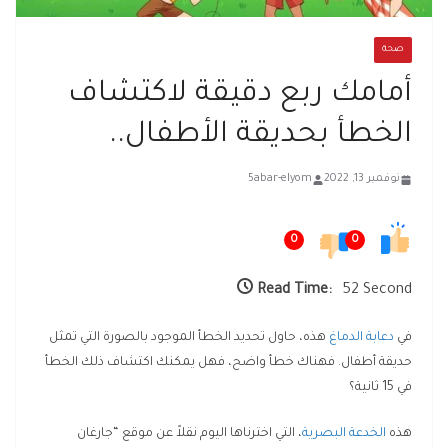
صحة
أمامك ربع دقيقة لاكتشاف
الخطأ بحديقة الأطفال..
نوفمبر 13, 2022
5abar-elyom
0
0
Read Time:
52 Second
في
دعابة الدماغ
هذه، حاول تحديد الخطأ الموجود بالصورة التي تمثل
حديقة أطفال. فهناك خطأ واضح، فهل يمكنك اكتشاف ذلك الخطأ
في 15 ثانية؟
هذه
الخدعة البصرية
، التي اخترناها اليوم نقلاً عن موقع “جارغان