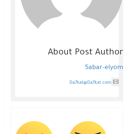
About Post Author
5abar-elyom
Da7kat@Da7kat.com