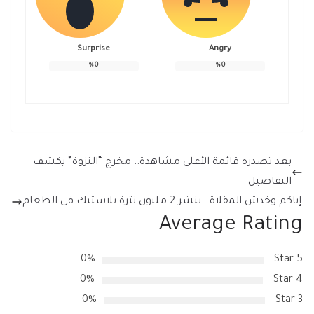
Surprise
Angry
%
0
%
0
بعد تصدره قائمة الأعلى مشاهدة.. مخرج “النزوة” يكشف
التفاصيل
إياكم وخدش المقلاة.. ينشر 2 مليون نترة بلاستيك في الطعام
Average Rating
0%
5 Star
0%
4 Star
0%
3 Star