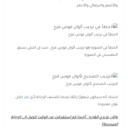
والأصفر والبرتقالي والأحمر.
الخطأ في ترتيب ألوان قوس قزح
الخطأ في الصورة هو ترتيب ألوان قوس قزح، حيث إن النيلي يسبق
البنفسجي في الصورة.
الترتيب الصحيح لألوان قوس قزح
لاشك أنه سيكون شعورًا رائعًا عندما تكتشف الإجابة لأي
لغز
خلال
ثوان معدودة.
والآن عزيزي القارئ.. أخبرنا كم استغرقت من الوقت لتصل إلى الإجابة
الصحيحة؟