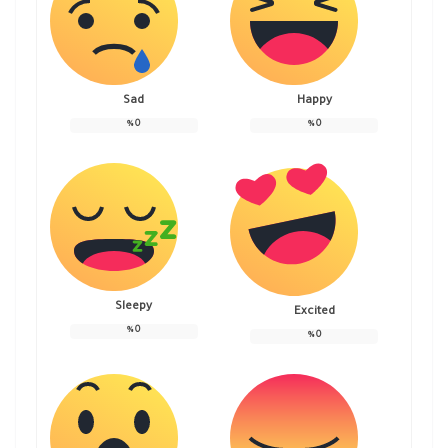
Sad
Happy
%
0
%
0
Sleepy
Excited
%
0
%
0