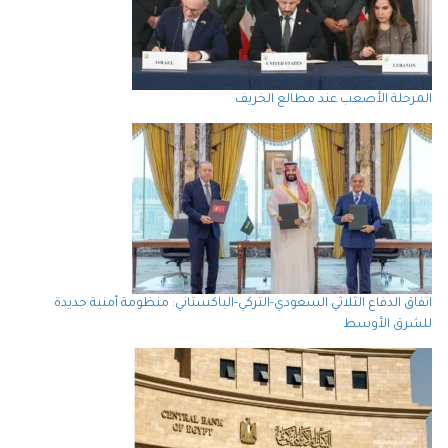
المرحلة الأصعب عند مطالع الخريف
اتفاق الدفاع الثلاثي السعودي-التركي-الباكستاني: منظومة أمنية جديدة
للشرق الأوسط