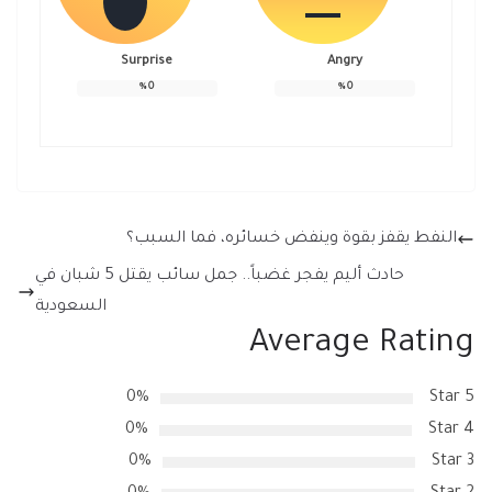
Surprise
Angry
%
0
%
0
النفط يقفز بقوة وينفض خسائره، فما السبب؟
حادث أليم يفجر غضباً.. جمل سائب يقتل 5 شبان في
السعودية
Average Rating
0%
5 Star
0%
4 Star
0%
3 Star