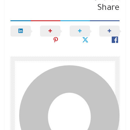
Share