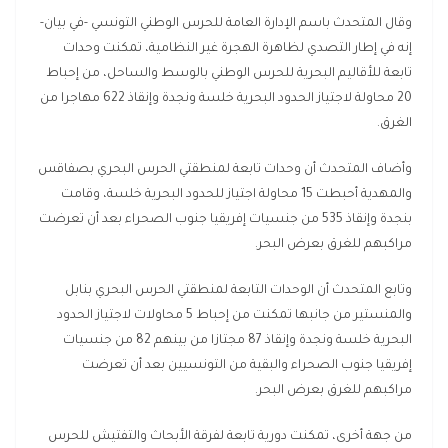
وقال المتحدث باسم الإدارة العامة للحرس الوطني التونسي -في بيان-
إنه في إطار التصدي لظاهرة الهجرة غير النظامية، تمكنت وحدات
تابعة للأقاليم البحرية للحرس الوطني بالوسط والساحل، من إحباط
20 محاولة لاجتياز الحدود البحرية خلسة ونجدة وإنقاذ 622 مهاجرا من
الغرق.
وأضاف المتحدث أن وحدات تابعة لمنطقتي الحرس البحري بصفاقس
والمهدية أحبطت 15 محاولة اجتياز للحدود البحرية خلسة، وقامت
بنجدة وإنقاذ 535 من جنسيات إفريقيا جنوب الصحراء بعد أن تعرضت
مراكبهم للغرق بعرض البحر.
وتابع المتحدث أن الوحدات التابعة لمنطقتي الحرس البحري بنابل
والمنستير من جانبها تمكنت من إحباط 5 محاولات لاجتياز الحدود
البحرية خلسة ونجدة وإنقاذ 87 مجتازا من بينهم 82 من جنسيات
إفريقيا جنوب الصحراء والبقية من التونسيين بعد أن تعرضت
مراكبهم للغرق بعرض البحر.
من جهة أخرى، تمكنت دورية تابعة لفرقة الأبحاث والتفتيش للحرس