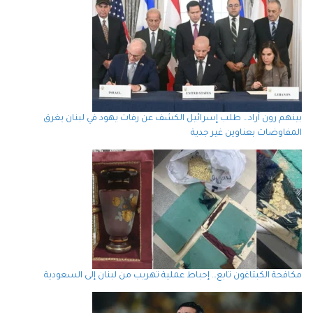
بينهم رون آراد… طلب إسرائيل الكشف عن رفات يهود في لبنان يغرق
المفاوضات بعناوين غير جدية
مكافحة الكبتاغون تابع… إحباط عملية تهريب من لبنان إلى السعودية