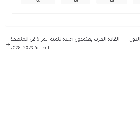
%
0
%
0
%
0
لدول
القادة العرب يعتمدون أجندة تنمية المرأة في المنطقة
العربية 2023- 2028