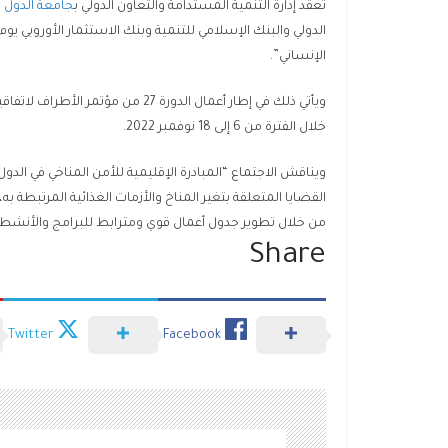
تعقد إدارة التنمية المستدامة والتعاون الدولي ب
جامعة الدول ا
الإنساني”.
خلال الفترة من 6 إلى 18 نوفمبر 2022.
ويناقش الاجتماع “المبادرة الإقليمية للأمن المناخي في الدول
القضايا المتعلقة بتغير المناخ والأزمات الغذائية المرتبطة ب
من خلال تطوير جدول أعمال قوي ومترابط للبرامج والأنشطة 
Share
Twitter
Facebook