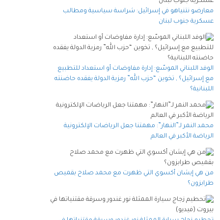
معارضو نتنياهو في إسرائيل: شراسة سياسية ومطالب
عسكرية جنوب لبنان
الوفد اللبناني الموسّع: إدارة مفاوضات أو استعداد للتطبيع
مع إسرائيل؟ , تخوين “حزب الله” رمزية الدولة يفقده حاضنته
اللبنانية؟
محمد النمر لـ”النهار”: مهمتنا جعل الرياضات الإلكترونية
الرياضة الأكبر في العالم
من هي إيشان أكسوي التي ظهرت مع محمد صلاح بقميص
طرابزون؟