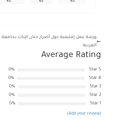
%
0
%
0
%
0
ورشة عمل إقليمية حول أضرار ختان الإناث بجامعة ا
العربية
Average Rating
0%
5 Star
0%
4 Star
0%
3 Star
0%
2 Star
0%
1 Star
(Add your review)