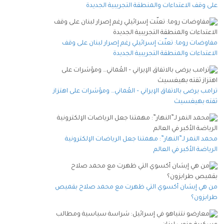
على وقف الاعتداءات والمنطقة التجريبية الجديدة
مفاوضات روما: تعنّت إسرائيلي رغم إصرار لبنان على وقف
الاعتداءات والمنطقة التجريبية الجديدة
ترامب يرضى بالاتفاق الإيراني – العُماني… ومؤشرات على اهتزاز
ثقته بهيغسيث
محمد النمر لـ”النهار”: مهمتنا جعل الرياضات الإلكترونية
الرياضة الأكبر في العالم
من هي إيشان أكسوي التي ظهرت مع محمد صلاح بقميص
طرابزون؟