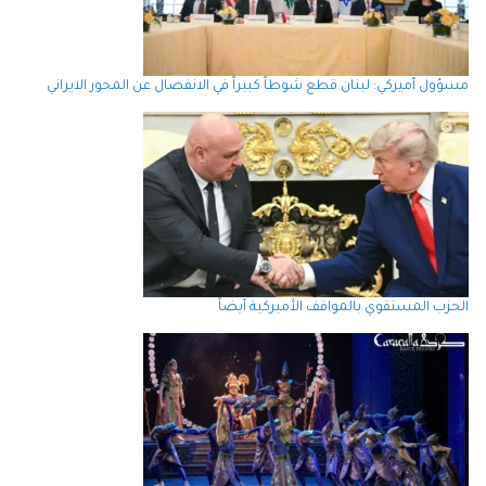
مسؤول أميركي: لبنان قطع شوطاً كبيراً في الانفصال عن المحور الايراني
الحزب المستقوي بالمواقف الأميركية أيضاً