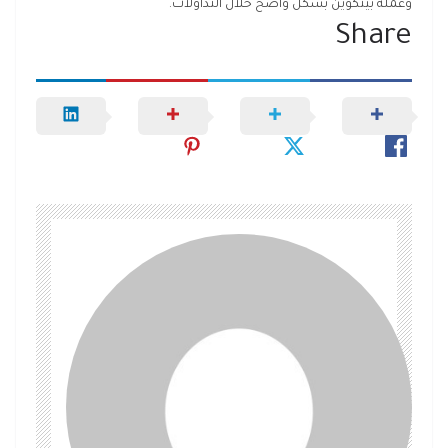
وعملة بيتكوين بشكل واضح خلال التداولات.
Share