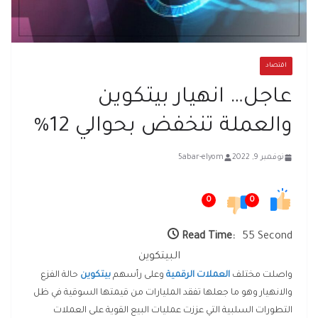
اقتصاد
عاجل… انهيار بيتكوين
والعملة تنخفض بحوالي 12%
نوفمبر 9, 2022
5abar-elyom
0
0
Read Time:
55 Second
البيتكوين
واصلت مختلف
العملات الرقمية
وعلى رأسهم
بيتكوين
حالة الفزع
والانهيار وهو ما جعلها تفقد المليارات من قيمتها السوقية في ظل
التطورات السلبية التي عززت عمليات البيع القوية على العملات