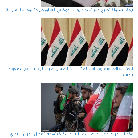
أزمة السيولة تطرح خيار تسديد رواتب موظفي العراق كل 45 يوما بدلاً من 30
الحكومة العراقية تؤكد امتلاك “أدوات” لضمان صرف الرواتب رغم الضغوط
المالية
عقوبات أمريكية على منصات عملات مشفرة بتهمة بتمويل الحرس الثوري