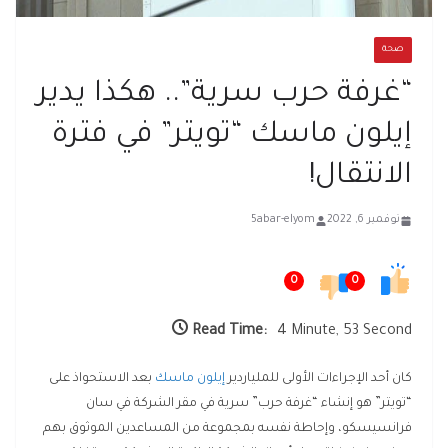
صحة
“غرفة حرب سرية”.. هكذا يدير
إيلون ماسك “تويتر” في فترة
الانتقال!
نوفمبر 6, 2022
5abar-elyom
0
0
Read Time:
4 Minute, 53 Second
كان أحد الإجراءات الأولى للملياردير
إيلون ماسك
بعد الاستحواذ على
“تويتر” هو إنشاء “غرفة حرب” سرية في مقر الشركة في سان
فرانسيسكو، وإحاطة نفسه بمجموعة من المساعدين الموثوق بهم