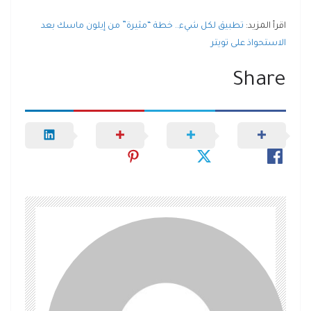
اقرأ المزيد:
تطبيق لكل شيء.. خطة “مثيرة” من إيلون ماسك بعد
الاستحواذ على تويتر
Share