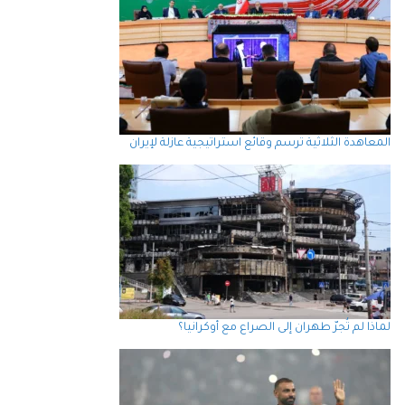
المعاهدة الثلاثية ترسم وقائع استراتيجية عازلة لإيران
لماذا لم تُجرّ طهران إلى الصراع مع أوكرانيا؟