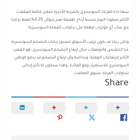
بينما جاء الفرنك السويسري بالمرتبة الأخيرة ضمن قائمة العملات
الأكثر صعودا اليوم بنسبة أرباح طفيفة تقدر بحوالي 0.29% فقط تزامنا
مع غياب أي مؤثرات مهمة على تداولات العملة السويسرية.
ولكن ربما قد يكون ترقب الأسواق لصدور بيانات التضخم السويسرية
غدا الخميس والتوقعات حيال ارتفاع التضخم السويسري، هو المعزز
الأكبر لارتفاعات العملة، وبخاصة وأن ارتفاع التضخم قد يدفع الوطني
السويسري للاستمرار برفع الفائدة، وهذا سيكون له تأثير إيجابي
بتداولات الفرنك بسوق العملات.
Share