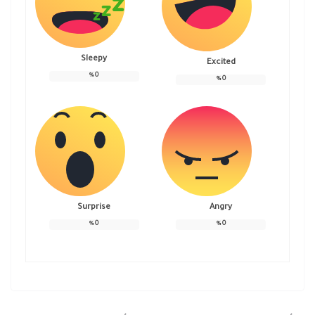
Sleepy
Excited
%
0
%
0
Surprise
Angry
%
0
%
0