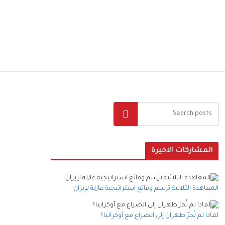
البحث
المشاركات الاخيرة
المعاهدة الثلاثية ترسم وقائع استراتيجية عازلة لإيران
لماذا لم تُجرّ طهران إلى الصراع مع أوكرانيا؟