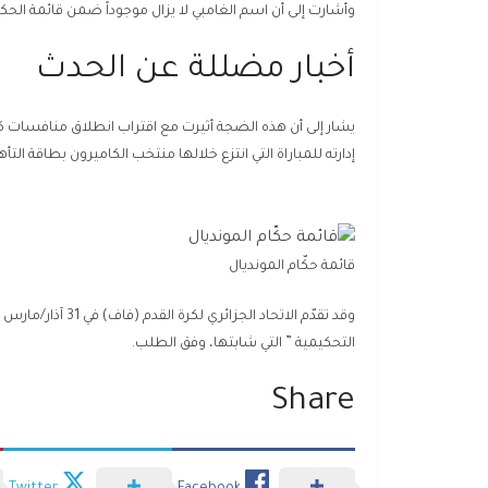
وأشارت إلى أن اسم الغامبي لا يزال موجوداً ضمن قائمة الحكا
أخبار مضللة عن الحدث
يشار إلى أن هذه الضجة أثيرت مع اقتراب انطلاق منافسات ك
إدارته للمباراة التي انتزع خلالها منتخب الكاميرون بطاقة التأهل إلى مونديال 2022 من الجزائر، وهو ما أث
قائمة حكّام المونديال
التحكيمية ” التي شابتها، وفق الطلب.
Share