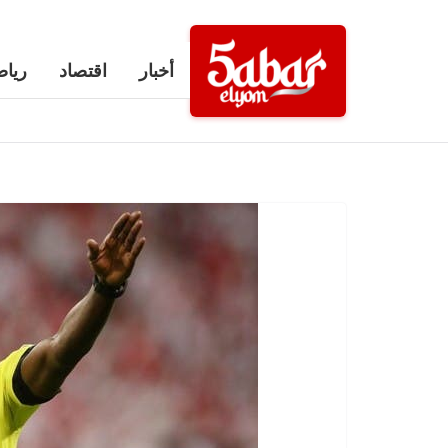
Ski
t
أخبار
اقتصاد
رياض
conten