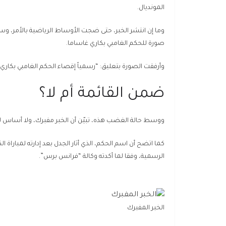
المونديال.
وما إن انتشر الخبر، حتى ضجت الأوساط الرياضية بالأمر،
صورة للحكم الغامبي بكاري غاساما.
وأرفقت الصورة بتعليق: “رسمياً إقصاء الحكم الغامبي بكاري غا
ضمن القائمة أم لا؟
ووسط حالة الغضب هذه، تبيّن أن الخبر مفبرك، ولا أساس ل
كما اتضح أن اسم الحكم، الذي أثار الجدل بعد إدارته لمباراة
الرسمية، وفقا لما أكدته وكالة “فرانس برس”.
الخبر المفبرك