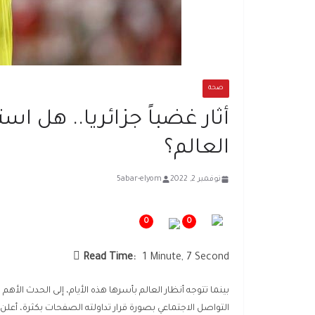
صحة
أثار غضباً جزائريا.. هل 
العالم؟
نوفمبر 2, 2022
5abar-elyom
0
0
Read Time:
1 Minute, 7 Second
بينما تتوجه أنظار العالم بأسرها هذه الأيام، إلى الحدث ا
التواصل الاجتماعي بصورة قرار تداولته الصفحات بكثرة، أعلن ف