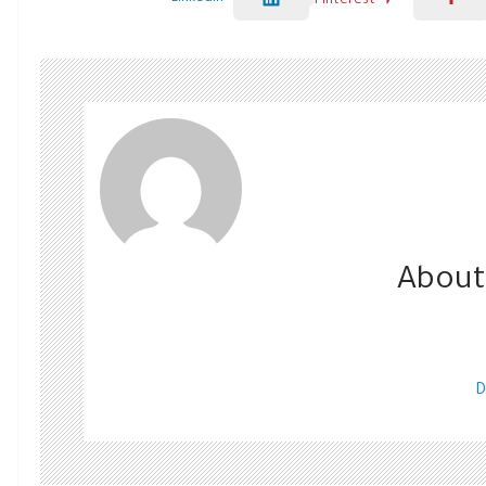
Pinterest
About
D