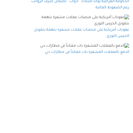
الحكومة العراقية تؤكد امتلاك “أدوات” لضمان صرف الرواتب
رغم الضغوط المالية
عقوبات أمريكية على منصات عملات مشفرة بتهمة بتمويل
الحرس الثوري
الدفع بالعملات المشفرة بات ممكناً في مطارات دبي