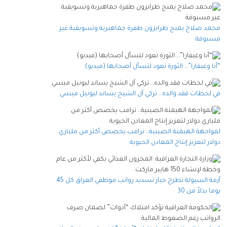
محمد صلاح يمنح طرابزون طفرة جماهيرية وتسويقية غير
مسبوقة
“أنا وغيفارا”… الثورة تعود لتسأل أصحابها (فيديو)
في لحظات فقد والده… تركي آل الشيخ يساند ليونيل ميسي
لمواجهة الهيمنة الصينية.. ترامب يخصص أكثر من ملياري
دولار لتعزيز إنتاج المعادن الحيوية
أزمة السيولة تطرح خيار تسديد رواتب موظفي العراق كل 45
يوما بدلاً من 30