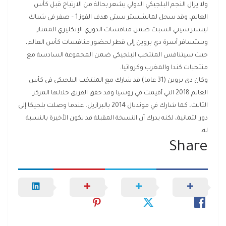
ولا يزال النجم البلجيكي الدولي يشعر بحالة من الارتياح قبل كأس
العالم، وقد سجل لمانشستر سيتي هدف الفوز 1 – صفر في شباك
ليستر سيتي السبت ضمن منافسات الدوري الإنكليزي الممتاز.
وستسافر أسرة دي بروين إلى قطر لحضور منافسات كأس العالم،
حيث سيتنافس المنتخب البلجيكي ضمن المجموعة السادسة مع
منتخبات كندا والمغرب وكرواتيا.
وكان دي بروين (31 عاما) قد شارك مع المنتخب البلجيكي في كأس
العالم 2018 التي أقيمت في روسيا وقد حقق الفريق خلالها المركز
الثالث، كما شارك في مونديال 2014 بالبرازيل، عندما وصلت بلجيكا إلى
دور الثمانية، لكنه يدرك أن النسخة المقبلة قد تكون الأخيرة بالنسبة
له.
Share