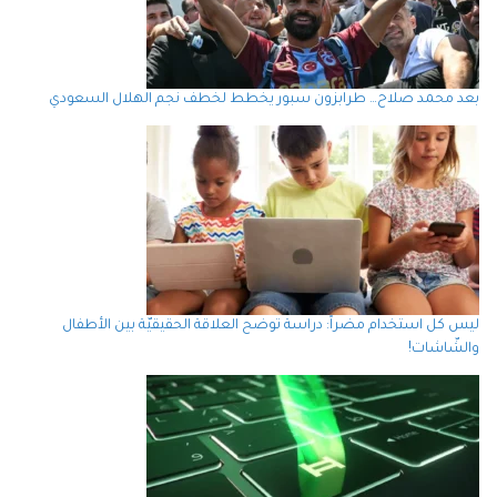
بعد محمد صلاح… طرابزون سبور يخطط لخطف نجم الهلال السعودي
ليس كل استخدام مضراً: دراسة توضح العلاقة الحقيقيّة بين الأطفال
والشّاشات!