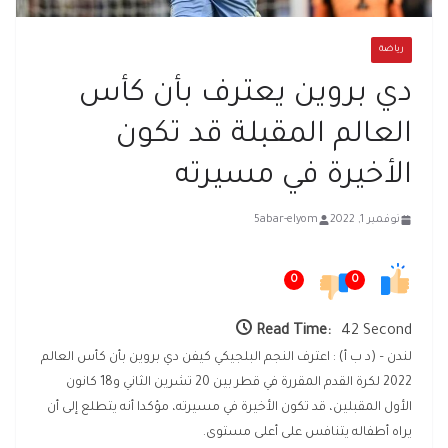
رياضة
دي بروين يعترف بأن كأس
العالم المقبلة قد تكون
الأخيرة في مسيرته
نوفمبر 1, 2022
5abar-elyom
0
0
Read Time:
42 Second
لندن – (د ب أ) : اعترف النجم البلجيكي كيفن دي بروين بأن كأس العالم
2022 لكرة القدم المقررة في قطر بين 20 تشرين الثاني و18 كانون
الأول المقبلين، قد تكون الأخيرة في مسيرته، مؤكدا أنه يتطلع إلى أن
يراه أطفاله يتنافس على أعلى مستوى.