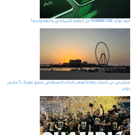
كيف توحّد HUMAIN ONE كل أنظمة الشركة في واجهة واحدة؟
مختبر في دبي لأبحاث إطالة العمر بالذكاء الاصطناعي يجمع تمويلاً بـ7 ملايين
دولار