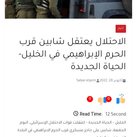
أخبار
الاحتلال يعتقل شابين قرب
الحرم الإبراهيمي في الخليل-
الحياة الجديدة
أكتوبر 28, 2022
5abar-elyom
0
0
Read Time:
12 Second
الخليل – الحياة الجديدة – اعتقلت قوات الاحتلال الإسرائيلي، اليوم
الجمعة، شابين على حاجز عسكري قرب الحرم الابراهيمي في البلدة