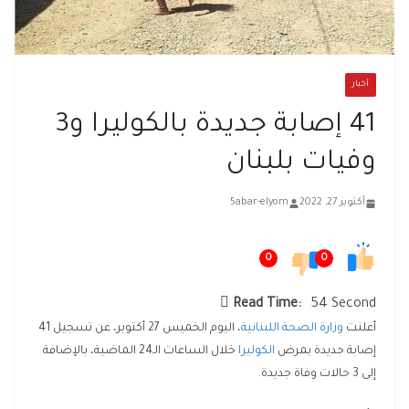
أخبار
41 إصابة جديدة بالكوليرا و3
وفيات بلبنان
أكتوبر 27, 2022
5abar-elyom
0
0
Read Time:
54 Second
أعلنت
وزارة الصحة اللبنانية
، اليوم الخميس 27 أكتوبر، عن تسجيل 41
إصابة جديدة بمرض
الكوليرا
خلال الساعات الـ24 الماضية، بالإضافة
إلى 3 حالات وفاة جديدة.