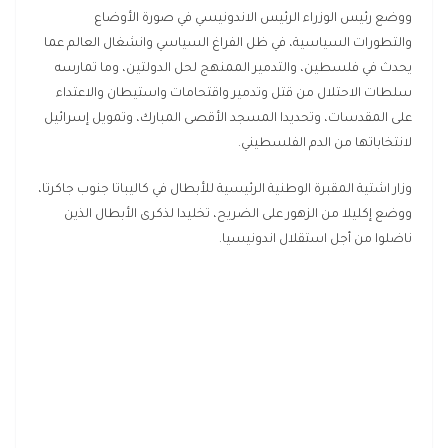
ووضع رئيس الوزراء الرئيس الاندونيسي في صورة الأوضاع
والتطورات السياسية، في ظل الفراغ السياسي وانشغال العالم عما
يحدث في فلسطين، والتدمير الممنهج لحل الدولتين، وما تمارسه
سلطات الاحتلال من قتل وتدمير واقتحامات واستيطان والاعتداء
على المقدسات، وتحديدا المسجد الأقصى المبارك، وتمويل إسرائيل
لانتخاباتها من الدم الفلسطيني.
وزار اشتية المقبرة الوطنية الرئيسية للأبطال في كاليباتا جنوب جاكرتا،
ووضع إكليلا من الزهور على الضريح، تخليدا لذكرى الأبطال الذين
ناضلوا من أجل استقلال اندونيسيا.