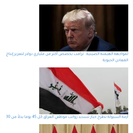
لمواجهة الهيمنة الصينية.. ترامب يخصص أكثر من ملياري دولار لتعزيز إنتاج
المعادن الحيوية
أزمة السيولة تطرح خيار تسديد رواتب موظفي العراق كل 45 يوما بدلاً من 30