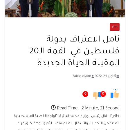
أخبار
نأمل الاعتراف بدولة
فلسطين في القمة الـ20
المقبلة-الحياة الجديدة
أكتوبر 24, 2022
5abar-elyom
0
0
Read Time:
2 Minute, 21 Second
جاكرتا – قال رئيس الوزراء محمد اشتية: “تواجه القضية الفلسطينية
العديد من التحديات وانشغال العالم بقضايا أخرى، وهذا خلق فراغا