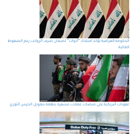
الحكومة العراقية تؤكد امتلاك “أدوات” لضمان صرف الرواتب رغم الضغوط
المالية
عقوبات أمريكية على منصات عملات مشفرة بتهمة بتمويل الحرس الثوري