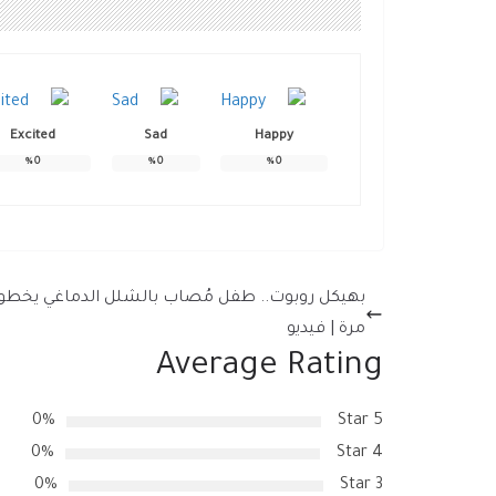
Excited
Sad
Happy
%
0
%
0
%
0
بهيكل روبوت.. طفل مُصاب بالشلل الدماغي يخطو 
مرة | فيديو
Average Rating
0%
5 Star
0%
4 Star
0%
3 Star