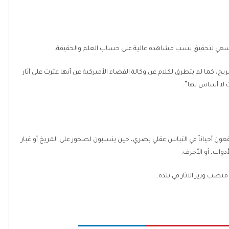
بالسعي لتحقيق نسب مشاهدة عالية على حساب العلم والحقيقة.
خ، كما لم يتطرق لكلام عن وكالة الفضاء الأميركية عن أنها عثرت على آثار
 لا أساس لها”.
قعون أحياناً في التباس عقلي بصري، حين ينسبون لصخور على المريخ أو غبار
دوات، أو الأحرف.
صب وزير الآثار في بلده.