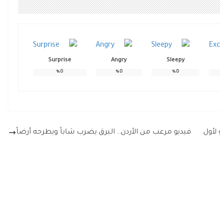
Surprise
Angry
Sleepy
%
0
%
0
%
0
لأول
فيديو مرعب من الأردن.. البرق يضرب شاباً ويطرحه أرضاً