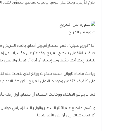
خارج الأرض، ويبثّ على موقع يوتيوب مقاطع مصوّرة لهذه الغ
صورة من المريخ
حياة سابقة على سطح المريخ، وقد عثر على مؤشرات عن إمكان
للناظر إليها أنها تشبه وجه إنسان أو أداة أو هرماً، ولا يعني ذ
على أدلّة إضافيّة عن وجود حياة على المريخ، لكن هذا الادعاء 
كما لا يتوقّع العلماء ووكالات الفضاء أن تنطلق أول رحلة م
والأهم، مقطع علم الآثار الشهير والوزير السابق زاهي حواس، 
أهرامات هناك، إلى أن نفى الأمر تماماً.