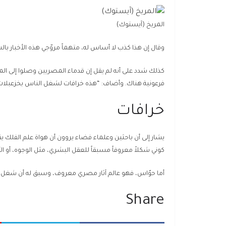
المريخ (آيستوك)
وقال إن هذا كذب لا أساس له، متهماً مروّجي هذه الأخبار 
كذلك شدد على أنه لم يقل إن قدماء المصريين وصلوا إلى المري
فرعونية هناك. وأضاف: “هذه خرافات لشغل الناس بخزعبلات
خرافات
يشار إلى أن باحثين وعلماء فضاء يروون أن هواة علم الفلك ي
كوني شكلاً معروفاً مسبقاً للعقل البشري، مثل الوجوه، أو الأ
أما حوّاس، فهو عالم آثار مصري معروف، وسبق له أن شغل من
Share