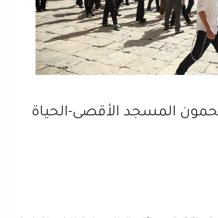
مون المسجد الأقصى-الحياة