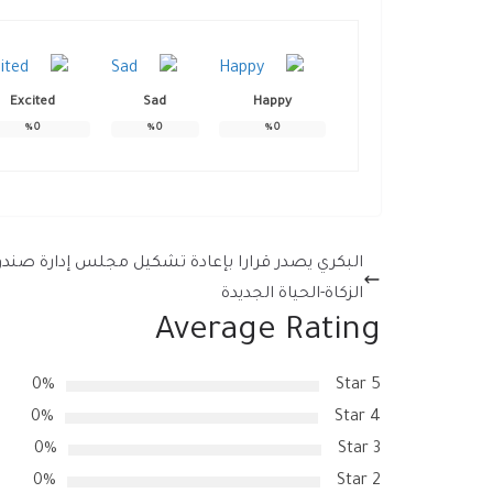
Excited
Sad
Happy
%
0
%
0
%
0
البكري يصدر قرارا بإعادة تشكيل مجلس إدارة صند
الزكاة-الحياة الجديدة
Average Rating
0%
5 Star
0%
4 Star
0%
3 Star
0%
2 Star