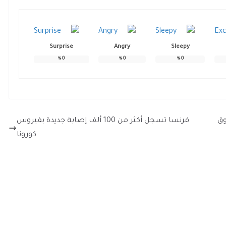
Surprise
Angry
Sleepy
%
0
%
0
%
0
وق
فرنسا تسجل أكثر من 100 ألف إصابة جديدة بفيروس
كورونا