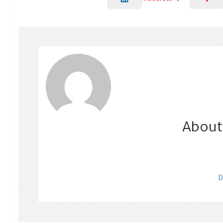
Pinterest
About
D