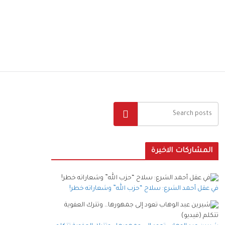
البحث
المشاركات الاخيرة
في عقل أحمد الشرع: سلاح “حزب الله” وشعاراته خطر!