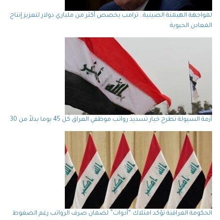
لمواجهة الهيمنة الصينية.. ترامب يخصص أكثر من ملياري دولار لتعزيز إنتاج
المعادن الحيوية
أزمة السيولة تطرح خيار تسديد رواتب موظفي العراق كل 45 يوما بدلاً من 30
الحكومة العراقية تؤكد امتلاك “أدوات” لضمان صرف الرواتب رغم الضغوط