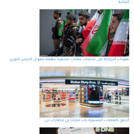
المالية
عقوبات أمريكية على منصات عملات مشفرة بتهمة بتمويل الحرس الثوري
الدفع بالعملات المشفرة بات ممكناً في مطارات دبي